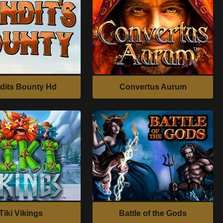
dits Bounty Hd
Convertus Aurum
Tiki Vikings
Battle of the Gods