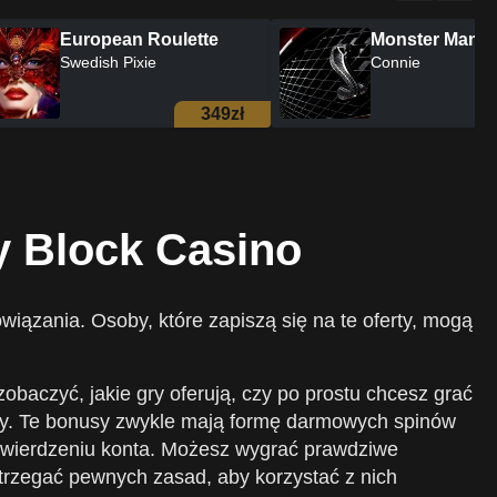
Bandits Bounty Hd
European Roul
Mortar
Swedish Pixie
23zł
y Block Casino
iązania. Osoby, które zapiszą się na te oferty, mogą
baczyć, jakie gry oferują, czy po prostu chcesz grać
ty. Te bonusy zwykle mają formę darmowych spinów
potwierdzeniu konta. Możesz wygrać prawdziwe
trzegać pewnych zasad, aby korzystać z nich