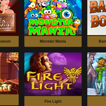
osseum
Monster Mania
Ban
Fire Light