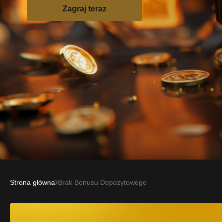
Zagraj teraz
Strona główna
Brak Bonusu Depozytowego