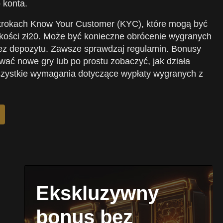
 konta.
 krokach Know Your Customer (KYC), które mogą być
kości zł20. Może być konieczne obrócenie wygranych
bez depozytu. Zawsze sprawdzaj regulamin. Bonusy
ać nowe gry lub po prostu zobaczyć, jak działa
szystkie wymagania dotyczące wypłaty wygranych z
Ekskluzywny
bonus bez