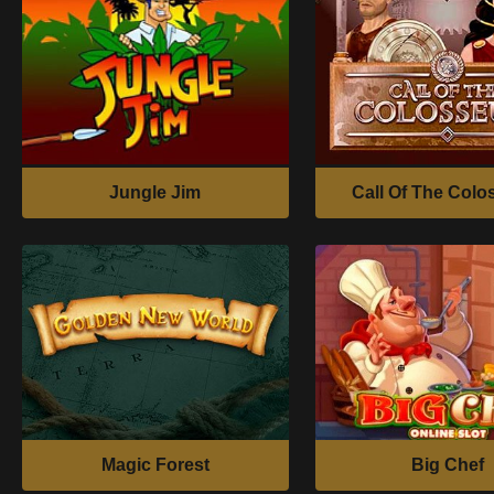
Jungle Jim
Call Of The Col
Magic Forest
Big Chef