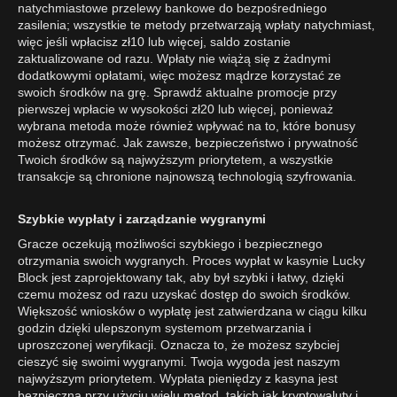
natychmiastowe przelewy bankowe do bezpośredniego
zasilenia; wszystkie te metody przetwarzają wpłaty natychmiast,
więc jeśli wpłacisz zł10 lub więcej, saldo zostanie
zaktualizowane od razu. Wpłaty nie wiążą się z żadnymi
dodatkowymi opłatami, więc możesz mądrze korzystać ze
swoich środków na grę. Sprawdź aktualne promocje przy
pierwszej wpłacie w wysokości zł20 lub więcej, ponieważ
wybrana metoda może również wpływać na to, które bonusy
możesz otrzymać. Jak zawsze, bezpieczeństwo i prywatność
Twoich środków są najwyższym priorytetem, a wszystkie
transakcje są chronione najnowszą technologią szyfrowania.
Szybkie wypłaty i zarządzanie wygranymi
Gracze oczekują możliwości szybkiego i bezpiecznego
otrzymania swoich wygranych. Proces wypłat w kasynie Lucky
Block jest zaprojektowany tak, aby był szybki i łatwy, dzięki
czemu możesz od razu uzyskać dostęp do swoich środków.
Większość wniosków o wypłatę jest zatwierdzana w ciągu kilku
godzin dzięki ulepszonym systemom przetwarzania i
uproszczonej weryfikacji. Oznacza to, że możesz szybciej
cieszyć się swoimi wygranymi. Twoja wygoda jest naszym
najwyższym priorytetem. Wypłata pieniędzy z kasyna jest
bezpieczna przy użyciu wielu metod, takich jak kryptowaluty i