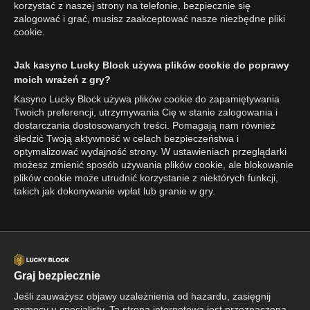
korzystać z naszej strony na telefonie, bezpiecznie się
zalogować i grać, musisz zaakceptować nasze niezbędne pliki
cookie.
Jak kasyno Lucky Block używa plików cookie do poprawy
moich wrażeń z gry?
Kasyno Lucky Block używa plików cookie do zapamiętywania
Twoich preferencji, utrzymywania Cię w stanie zalogowania i
dostarczania dostosowanych treści. Pomagają nam również
śledzić Twoją aktywność w celach bezpieczeństwa i
optymalizować wydajność strony. W ustawieniach przeglądarki
możesz zmienić sposób używania plików cookie, ale blokowanie
plików cookie może utrudnić korzystanie z niektórych funkcji,
takich jak dokonywanie wpłat lub granie w gry.
Graj bezpiecznie
Jeśli zauważysz objawy uzależnienia od hazardu, zasięgnij
pomocy u specjalisty. Ta strona internetowa jest przeznaczona