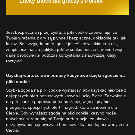
Lucky Block dla graczy z Polska
Jest bezpieczna i przejrzysta, a pliki cookie zapewniają, że
Twoje wrażenia z gry są płynne i bezpieczne, dokładnie tak, jak
lubisz. Bez względu na to, gdzie jesteś lub w jakim kraju się
znajdujesz, nasza polityka plików cookie będzie chronić Twoje
dane osobowe i zł podczas korzystania z najwyższej klasy
rozrywki.
Uzyskaj wartościowe bonusy kasynowe dzięki zgodzie na
pliki cookie
Szybka zgoda na pliki cookie wystarczy, aby uzyskać niektóre z
najlepszych ofert bonusowych kasyna Lucky Block. Zezwolenie
na pliki cookie poprawia personalizację, więc nigdy nie
przegapisz specjalnych ofert i nagród, które są idealne dla
Ciebie. Gdy wyrażasz zgodę na pliki cookie, kasyno może
natychmiast zapamiętać Twoje preferencje, co ułatwia
otrzymywanie najnowszych bonusów idealnie dopasowanych do
Ciebie.