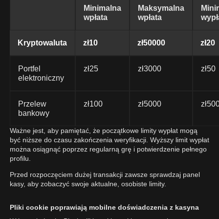
Minimalna
Maksymalna
Mini
wpłata
wpłata
wypł
Kryptowaluta
zł10
zł50000
zł20
Portfel
zł25
zł3000
zł50
elektroniczny
Przelew
zł100
zł5000
zł50
bankowy
Ważne jest, aby pamiętać, że początkowe limity wypłat mogą
być niższe do czasu zakończenia weryfikacji. Wyższy limit wypłat
można osiągnąć poprzez regularną grę i potwierdzenie pełnego
profilu.
Przed rozpoczęciem dużej transakcji zawsze sprawdzaj panel
kasy, aby zobaczyć swoje aktualne, osobiste limity.
Pliki cookie poprawiają mobilne doświadczenia z kasyna