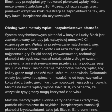
Block, aby przeglądać gry i dokonać pierwszej wpłaty, która
może wynosić zaledwie zł10. Możesz od razu zacząć grać,
ponieważ wszystkie kroki rejestracji są zaprojektowane tak, aby
były łatwe i bezpieczne dla użytkowników.
Obsługiwane metody wpłat i natychmiastowe płatności
System natychmiastowych płatności w kasynie Lucky Block jest
zaprojektowany tak, aby jak najszybciej umożliwić Ci
rozpoczęcie gry. Wpłaty są przetwarzane natychmiast, więc
możesz dodać środki na konto i od razu zacząć grać w
najgorętsze gry. Dzięki naszej zaawansowanej technologii
płatności nie będziesz musiał radzić sobie z długim czasem
oczekiwania ani wstrzymywaniem przetwarzania podczas sesji
gry. Lucky Block Casino oferuje różnorodne metody wpłat, aby
każdy gracz mógł znaleźć taką, która mu odpowiada. Dokonanie
wpłaty jest łatwe i bezpieczne, niezależnie od tego, czy wolisz
korzystać z tradycyjnych kart, czy nowocześniejszych cyfrowych.
Minimalna kwota wpłaty wynosi tylko zł10, co oznacza, że ​​
wszystkie typy graczy mogą korzystać z serwisu.
Możliwe metody wpłat: Główne karty debetowe i kredytowe,
portfele elektroniczne do szybkich i bezpiecznych transakcji,
płatności kryptowalutami, takie jak Bitcoin, Ethereum i inne,