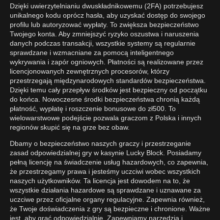
Dzięki uwierzytelnianiu dwuskładnikowemu (2FA) potrzebujesz
unikalnego kodu oprócz hasła, aby uzyskać dostęp do swojego
profilu lub autoryzować wypłaty. To zwiększa bezpieczeństwo
Twojego konta. Aby zmniejszyć ryzyko oszustwa i naruszenia
danych podczas transakcji, wszystkie systemy są regularnie
sprawdzane i wzmacniane za pomocą inteligentnego
wykrywania i zapór ogniowych. Płatności są realizowane przez
licencjonowanych zewnętrznych procesorów, którzy
przestrzegają międzynarodowych standardów bezpieczeństwa.
Dzięki temu cały przepływ środków jest bezpieczny od początku
do końca. Nowoczesne środki bezpieczeństwa chronią każdą
płatność, wypłatę i roszczenie bonusowe do zł500. To
wielowarstwowe podejście pozwala graczom z Polska i innych
regionów skupić się na grze bez obaw.
Dbamy o bezpieczeństwo naszych graczy i przestrzeganie
zasad odpowiedzialnej gry w kasynie Lucky Block. Posiadamy
pełną licencję na świadczenie usług hazardowych, co zapewnia,
że ​​przestrzegamy prawa i jesteśmy uczciwi wobec wszystkich
naszych użytkowników. Ta licencja jest dowodem na to, że
wszystkie działania hazardowe są sprawdzane i uznawane za
uczciwe przez oficjalne organy regulacyjne. Zapewnia również,
że Twoje doświadczenia z gry są bezpieczne i chronione. Ważne
jest, aby grać odpowiedzialnie. Zapewniamy narzędzia i