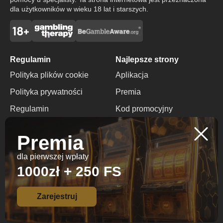
dla użytkowników w wieku 18 lat i starszych.
Regulamin
Najlepsze strony
Polityka plików cookie
Aplikacja
Polityka prywatności
Premia
Regulamin
Kod promocyjny
Odpowiedzialna gra
Brak Bonusu
Premia
Depozytowego
dla pierwszej wpłaty
Kontakty
1000zł + 250 FS
+274915836
info@luckyblockcasino.pl
Zarejestruj
© 2026 All Rights
Reserved.